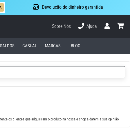
Devolução do dinheiro garantida
A
Sobre Nós
Ajuda
Usuário
cesto
SALDOS
CASUAL
MARCAS
BLOG
ente os clientes que adquiriram o produto na nossa e-shop a darem a sua opinião.