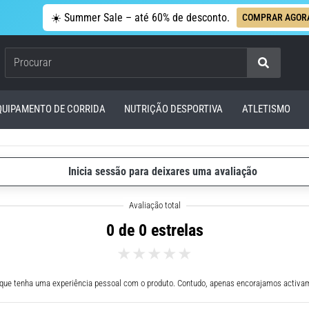
☀️ Summer Sale – até 60% de desconto.
COMPRAR AGOR
Procurar
QUIPAMENTO DE CORRIDA
NUTRIÇÃO DESPORTIVA
ATLETISMO
Inicia sessão para deixares uma avaliação
0 de 0 estrelas
 que tenha uma experiência pessoal com o produto. Contudo, apenas encorajamos activam