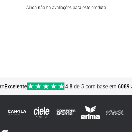
Ainda não há avaliações para este produto
em
Excelente
4.8
de 5 com base em
6089 