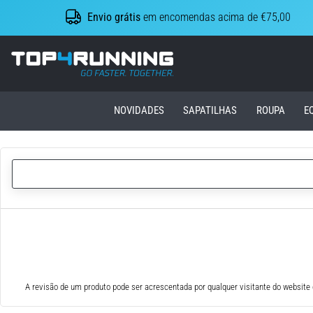
Envio grátis
em encomendas acima de €75,00
Top4Running.pt
NOVIDADES
SAPATILHAS
ROUPA
E
A revisão de um produto pode ser acrescentada por qualquer visitante do website