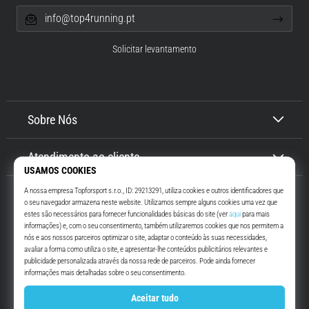
info@top4running.pt
Solicitar levantamento
Sobre Nós
Atendimento ao cliente
Top4Running.pt
Há mais de 16 anos que te motivamos a saíres de casa e correres. Mais
rápido. Connosco. Todos os dias.
Instagram
YouTube