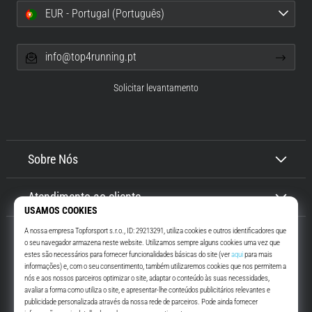
EUR - Portugal (Português)
info@top4running.pt
Solicitar levantamento
Sobre Nós
Atendimento ao cliente
Top4Running.pt
Há mais de 16 anos que te motivamos a saíres de casa e correres. Mais
rápido. Connosco. Todos os dias.