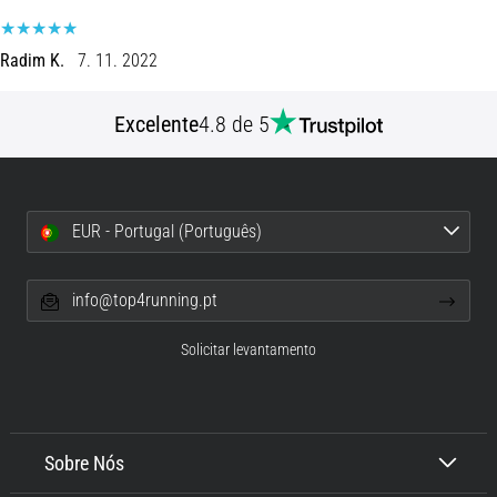
Radim K.
7. 11. 2022
Excelente
4.8 de 5
EUR - Portugal (Português)
info@top4running.pt
Solicitar levantamento
Sobre Nós