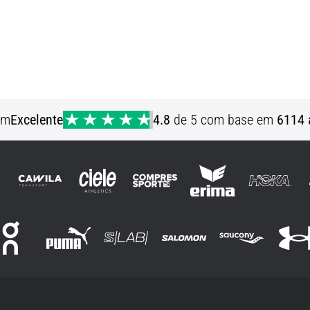
em
Excelente
4.8
de 5 com base em
6114 