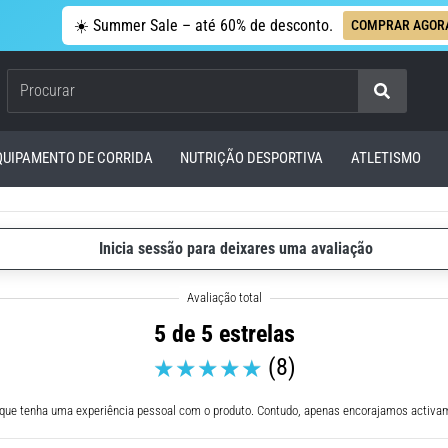
☀️ Summer Sale – até 60% de desconto.
COMPRAR AGOR
Procurar
QUIPAMENTO DE CORRIDA
NUTRIÇÃO DESPORTIVA
ATLETISMO
Inicia sessão para deixares uma avaliação
5 de 5 estrelas
(8)
 que tenha uma experiência pessoal com o produto. Contudo, apenas encorajamos activam