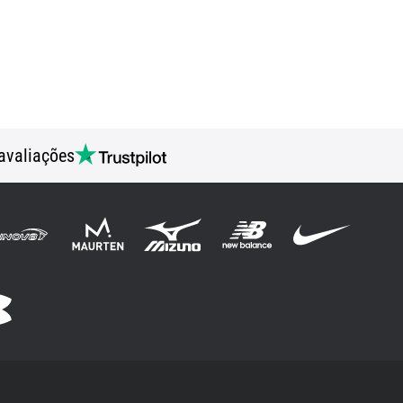
avaliações