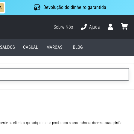
Devolução do dinheiro garantida
A
Sobre Nós
Ajuda
Usuário
cesto
SALDOS
CASUAL
MARCAS
BLOG
ente os clientes que adquiriram o produto na nossa e-shop a darem a sua opinião.