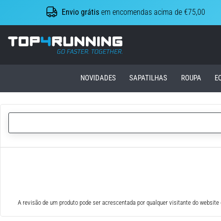
Envio grátis
em encomendas acima de €75,00
Top4Running.pt
NOVIDADES
SAPATILHAS
ROUPA
E
A revisão de um produto pode ser acrescentada por qualquer visitante do website