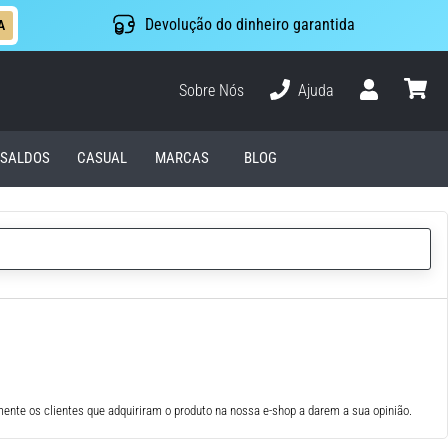
Devolução do dinheiro garantida
A
Sobre Nós
Ajuda
Usuário
cesto
SALDOS
CASUAL
MARCAS
BLOG
ente os clientes que adquiriram o produto na nossa e-shop a darem a sua opinião.