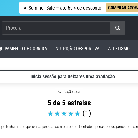
☀️ Summer Sale – até 60% de desconto.
COMPRAR AGOR
Procurar
QUIPAMENTO DE CORRIDA
NUTRIÇÃO DESPORTIVA
ATLETISMO
Inicia sessão para deixares uma avaliação
5 de 5 estrelas
(1)
 que tenha uma experiência pessoal com o produto. Contudo, apenas encorajamos activam