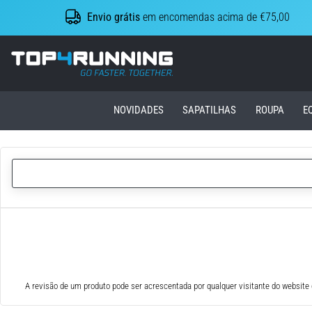
Envio grátis
em encomendas acima de €75,00
Top4Running.pt
NOVIDADES
SAPATILHAS
ROUPA
E
A revisão de um produto pode ser acrescentada por qualquer visitante do website