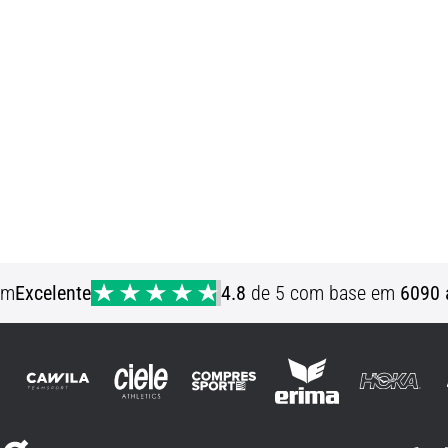
em
Excelente
4.8
de 5 com base em
6090 