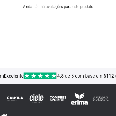
Ainda não há avaliações para este produto
em
Excelente
4.8
de 5 com base em
6112 