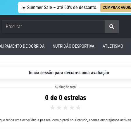
☀️ Summer Sale – até 60% de desconto.
COMPRAR AGOR
Procurar
QUIPAMENTO DE CORRIDA
NUTRIÇÃO DESPORTIVA
ATLETISMO
Inicia sessão para deixares uma avaliação
0 de 0 estrelas
 que tenha uma experiência pessoal com o produto. Contudo, apenas encorajamos activam