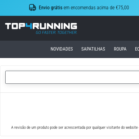
Envio grátis
em encomendas acima de €75,00
Top4Running.pt
NOVIDADES
SAPATILHAS
ROUPA
E
A revisão de um produto pode ser acrescentada por qualquer visitante do website