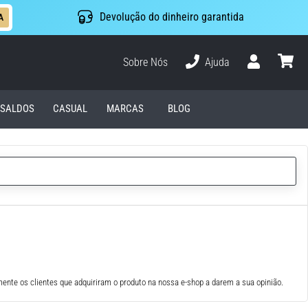
Devolução do dinheiro garantida
A
Sobre Nós
Ajuda
Usuário
cesto
SALDOS
CASUAL
MARCAS
BLOG
ente os clientes que adquiriram o produto na nossa e-shop a darem a sua opinião.