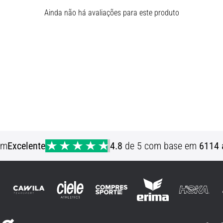
Ainda não há avaliações para este produto
em
Excelente
4.8
de 5 com base em
6114 