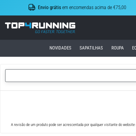
Envio grátis
em encomendas acima de €75,00
Top4Running.pt
NOVIDADES
SAPATILHAS
ROUPA
E
A revisão de um produto pode ser acrescentada por qualquer visitante do website