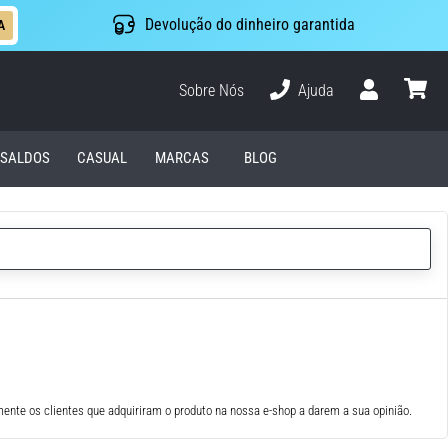
Devolução do dinheiro garantida
A
Sobre Nós
Ajuda
Usuário
cesto
SALDOS
CASUAL
MARCAS
BLOG
ente os clientes que adquiriram o produto na nossa e-shop a darem a sua opinião.