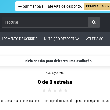
☀️ Summer Sale – até 60% de desconto.
COMPRAR AGOR
Procurar
QUIPAMENTO DE CORRIDA
NUTRIÇÃO DESPORTIVA
ATLETISMO
Inicia sessão para deixares uma avaliação
0 de 0 estrelas
 que tenha uma experiência pessoal com o produto. Contudo, apenas encorajamos activam