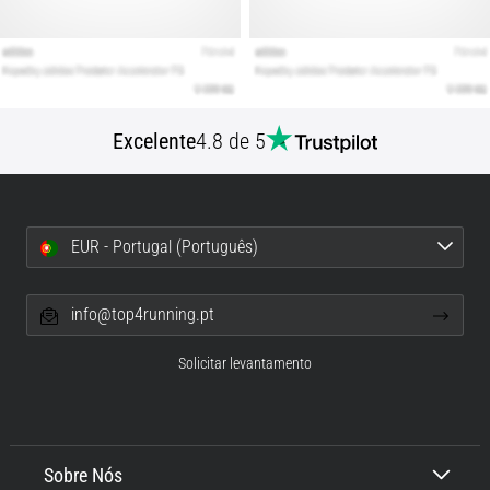
Excelente
4.8 de 5
EUR - Portugal (Português)
info@top4running.pt
Solicitar levantamento
Sobre Nós