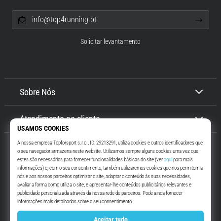
info@top4running.pt
Solicitar levantamento
Sobre Nós
Atendimento ao cliente
Top4Running.pt
Há mais de 16 anos que te motivamos a saíres de casa e correres. Mais
rápido. Connosco. Todos os dias.
Instagram
YouTube