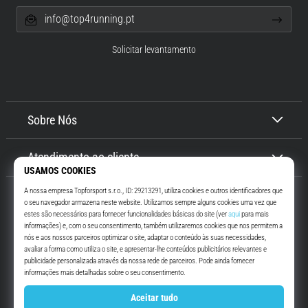
info@top4running.pt
Solicitar levantamento
Sobre Nós
Atendimento ao cliente
Top4Running.pt
Há mais de 16 anos que te motivamos a saíres de casa e correres. Mais
rápido. Connosco. Todos os dias.
Instagram
YouTube