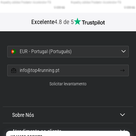
Excelente
4.8 de 5
EUR - Portugal (Português)
info@top4running.pt
Solicitar levantamento
Sobre Nós
Atendimento ao cliente