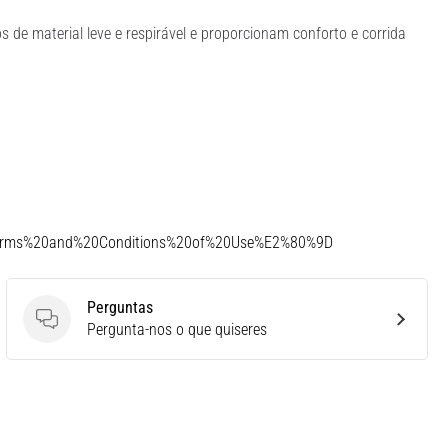
 de material leve e respirável e proporcionam conforto e corrida
Terms%20and%20Conditions%20of%20Use%E2%80%9D
Perguntas
Perguntas
Pergunta-nos o que quiseres