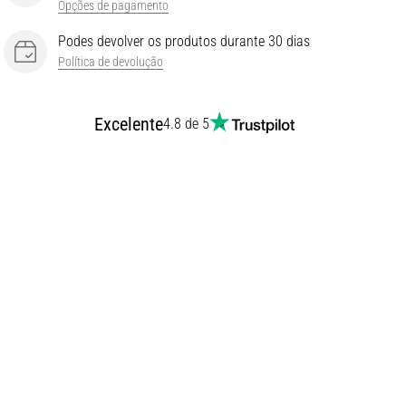
Opções de pagamento
Podes devolver os produtos durante 30 dias
Política de devolução
Excelente
4.8 de 5