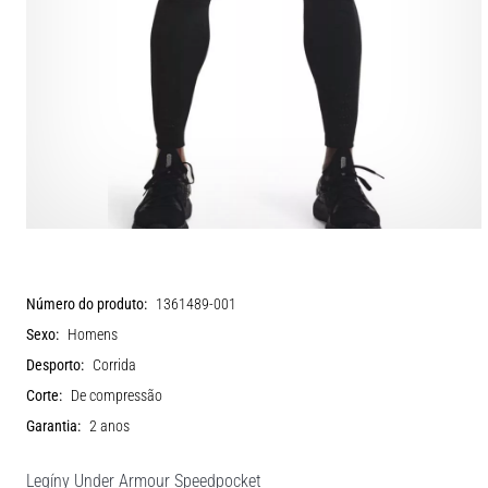
Número do produto:
1361489-001
Sexo:
Homens
Desporto:
Corrida
Corte:
De compressão
Garantia:
2 anos
Legíny Under Armour Speedpocket