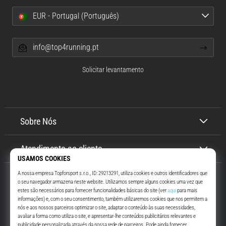
EUR - Portugal (Português)
info@top4running.pt
Solicitar levantamento
Sobre Nós
Atendimento ao cliente
Top4Running.pt
Há mais de 16 anos que te motivamos a saíres de casa e correres. Mais