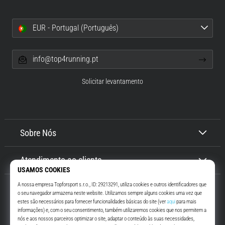
EUR - Portugal (Português)
info@top4running.pt
Solicitar levantamento
Sobre Nós
Atendimento ao cliente