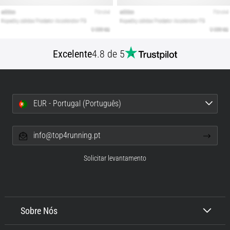
Excelente
4.8 de 5
EUR - Portugal (Português)
info@top4running.pt
Solicitar levantamento
Sobre Nós