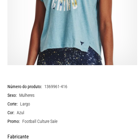
Número do produto:
1369961-416
Sexo:
Mulheres
Corte:
Largo
Cor:
Azul
Promo:
Football Culture Sale
Fabricante