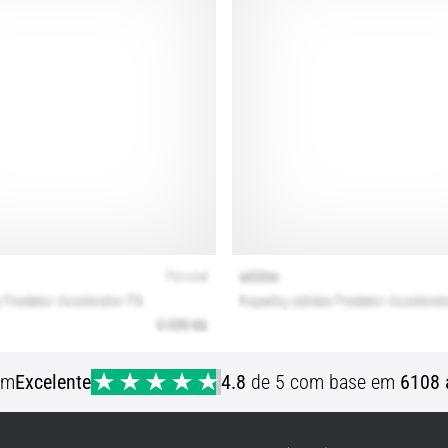
em
Excelente
4.8
de 5 com base em
6108 