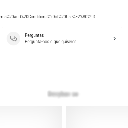
Terms%20and%20Conditions%20of%20Use%E2%80%9D
Perguntas
Perguntas
Pergunta-nos o que quiseres