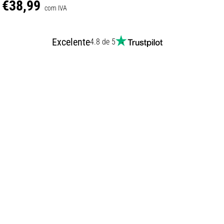
€38,99
com IVA
Excelente
4.8 de 5