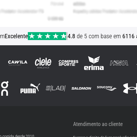
em
Excelente
4.8
de 5 com base em
6116 
Atendimento ao cliente
m corrida desde 2010