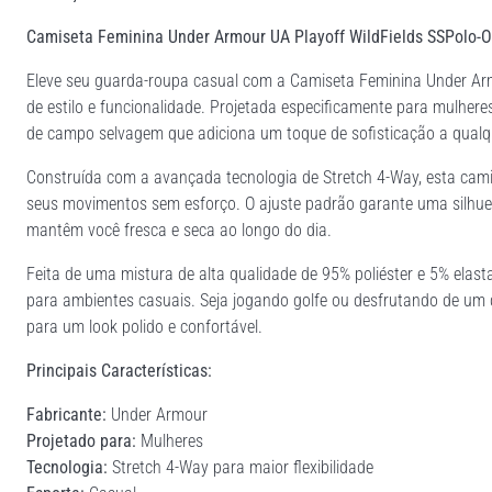
Camiseta Feminina Under Armour UA Playoff WildFields SSPolo-
Eleve seu guarda-roupa casual com a Camiseta Feminina Under Ar
de estilo e funcionalidade. Projetada especificamente para mulheres
de campo selvagem que adiciona um toque de sofisticação a qualqu
Construída com a avançada tecnologia de Stretch 4-Way, esta cami
seus movimentos sem esforço. O ajuste padrão garante uma silhuet
mantêm você fresca e seca ao longo do dia.
Feita de uma mistura de alta qualidade de 95% poliéster e 5% elast
para ambientes casuais. Seja jogando golfe ou desfrutando de um d
para um look polido e confortável.
Principais Características:
Fabricante:
Under Armour
Projetado para:
Mulheres
Tecnologia:
Stretch 4-Way para maior flexibilidade