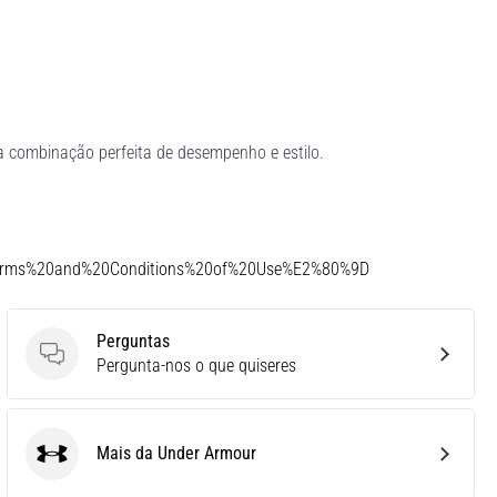
 a combinação perfeita de desempenho e estilo.
Terms%20and%20Conditions%20of%20Use%E2%80%9D
Perguntas
Perguntas
Pergunta-nos o que quiseres
Mais da Under Armour
Under Armour