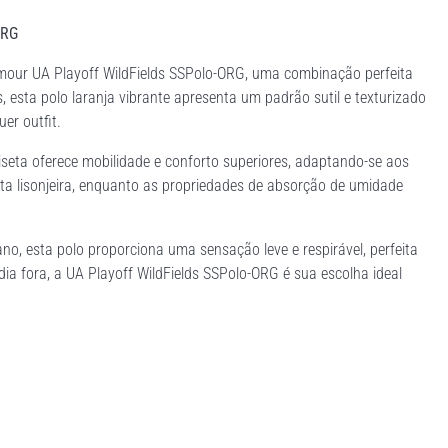
ORG
mour UA Playoff WildFields SSPolo-ORG, uma combinação perfeita
, esta polo laranja vibrante apresenta um padrão sutil e texturizado
er outfit.
seta oferece mobilidade e conforto superiores, adaptando-se aos
a lisonjeira, enquanto as propriedades de absorção de umidade
ano, esta polo proporciona uma sensação leve e respirável, perfeita
ia fora, a UA Playoff WildFields SSPolo-ORG é sua escolha ideal