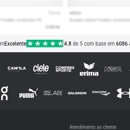
em
Excelente
4.8
de 5 com base em
6086 
Atendimento ao cliente