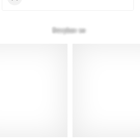
Under Armour