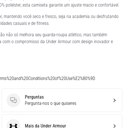
 poliéster, esta camiseta garante um ajuste macio e confortável.
r, mantendo você seco e fresco, seja na academia ou desfrutando
idades casuais e de fitness.
drão não só melhora seu guarda-roupa atlético, mas também
 dia com o compromisso da Under Armour com design inovador e
Terms%20and%20Conditions%20of%20Use%E2%80%9D
Perguntas
Perguntas
Pergunta-nos o que quiseres
Mais da Under Armour