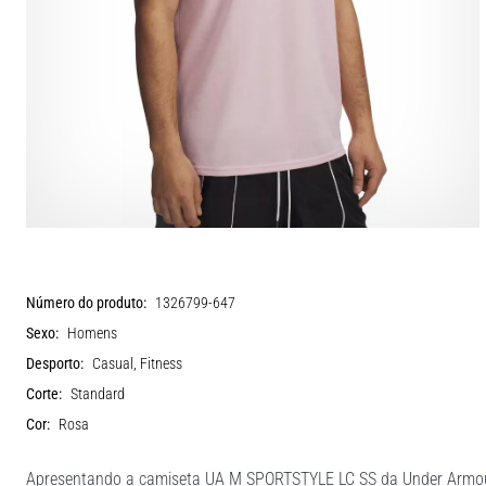
Número do produto:
1326799-647
Sexo:
Homens
Desporto:
Casual, Fitness
Corte:
Standard
Cor:
Rosa
Apresentando a camiseta UA M SPORTSTYLE LC SS da Under Armour,