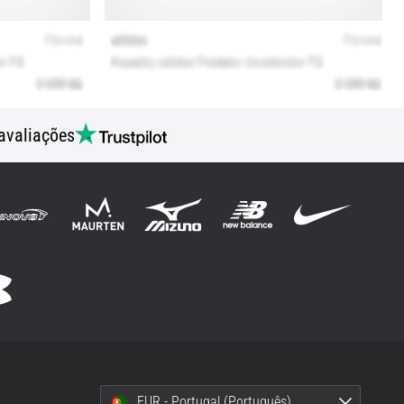
avaliações
EUR - Portugal (Português)