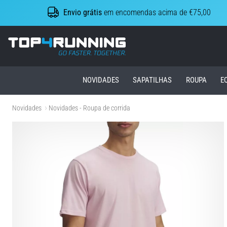
Envio grátis
em encomendas acima de €75,00
Top4Running.pt
NOVIDADES
SAPATILHAS
ROUPA
E
Novidades
Novidades - Roupa de corrida