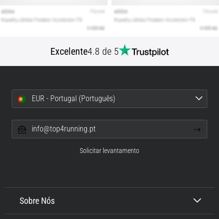
Excelente
4.8 de 5
EUR - Portugal (Português)
info@top4running.pt
Solicitar levantamento
Sobre Nós