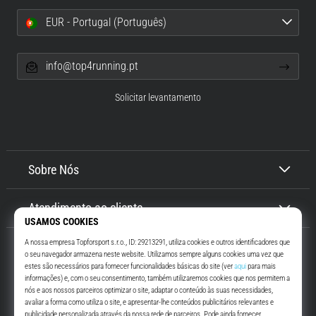
EUR - Portugal (Português)
info@top4running.pt
Solicitar levantamento
Sobre Nós
Atendimento ao cliente
Top4Running.pt
Há mais de 16 anos que te motivamos a saíres de casa e correres. Mais