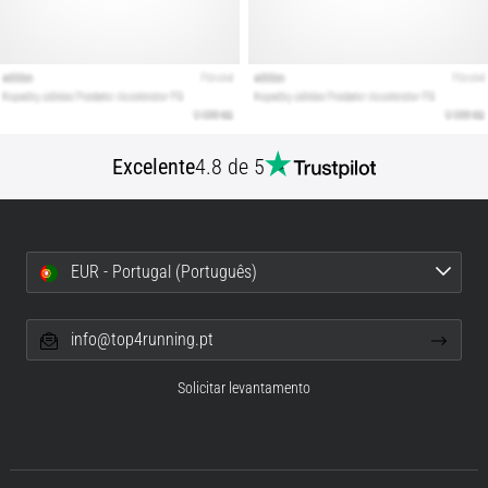
Excelente
4.8 de 5
EUR - Portugal (Português)
info@top4running.pt
Solicitar levantamento