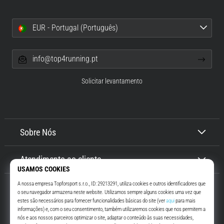
EUR - Portugal (Português)
info@top4running.pt
Solicitar levantamento
Sobre Nós
Atendimento ao cliente