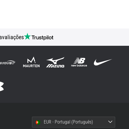
avaliações
EUR - Portugal (Português)