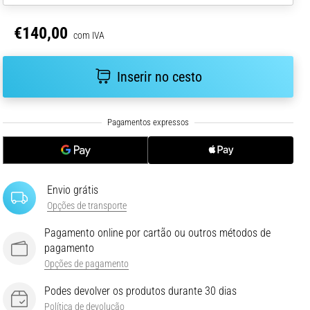
€140,00
com IVA
Inserir no cesto
Envio grátis
Opções de transporte
Pagamento online por cartão ou outros métodos de
pagamento
Opções de pagamento
Podes devolver os produtos durante 30 dias
Política de devolução