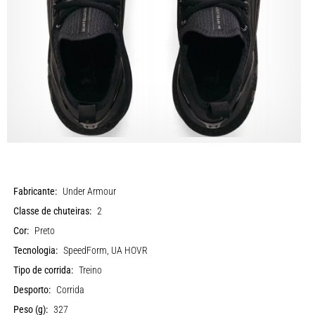
Fabricante:
Under Armour
Classe de chuteiras:
2
Cor:
Preto
Tecnologia:
SpeedForm, UA HOVR
Tipo de corrida:
Treino
Desporto:
Corrida
Peso (g):
327