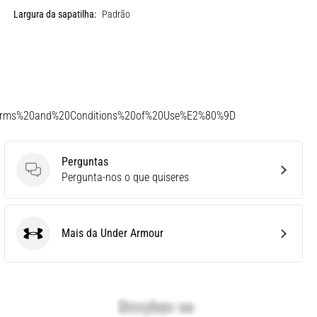
Largura da sapatilha:
Padrão
Terms%20and%20Conditions%20of%20Use%E2%80%9D
Perguntas
Perguntas
Pergunta-nos o que quiseres
Mais da Under Armour
Under Armour