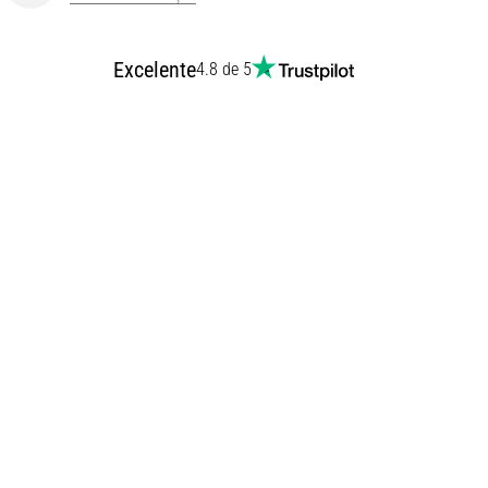
Excelente
4.8 de 5