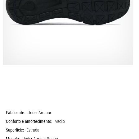
Fabricante:
Under Armour
Conforto e amortecimento:
Médio
Superfície:
Estrada
Modelo:
Under Armour Rogue