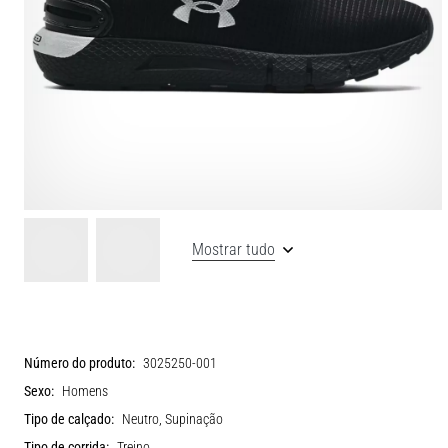
Mostrar tudo
Número do produto:
3025250-001
Sexo:
Homens
Tipo de calçado:
Neutro, Supinação
Tipo de corrida:
Treino