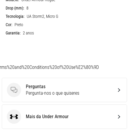
Drop (mm):
8
Tecnologia:
UA Storm2, Micro G
Cor:
Preto
Garantia:
2 anos
Terms%20and%20Conditions%20of%20Use%E2%80%9D
Perguntas
Perguntas
Pergunta-nos o que quiseres
Mais da Under Armour
Under Armour