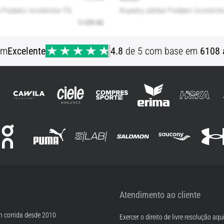
em
Excelente
4.8
de 5 com base em
6108 
Atendimento ao cliente
m corrida desde 2010
Exercer o direito de livre resolução aqu