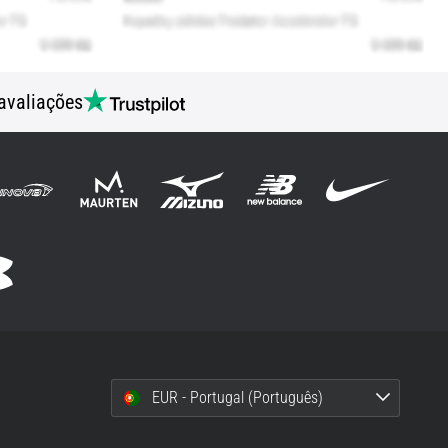
avaliações
EUR - Portugal (Português)
i