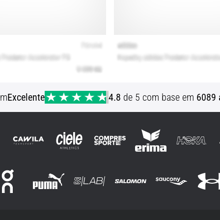
em
Excelente
4.8
de 5 com base em
6089 