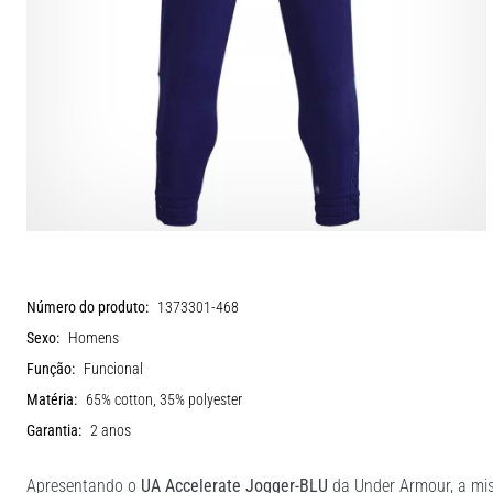
Número do produto:
1373301-468
Sexo:
Homens
Função:
Funcional
Matéria:
65% cotton, 35% polyester
Garantia:
2 anos
Apresentando o
UA Accelerate Jogger-BLU
da Under Armour, a mist