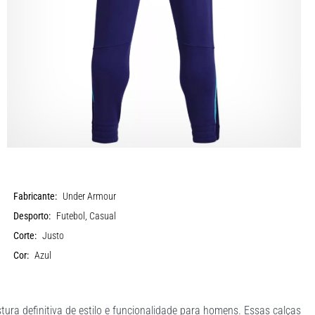
Fabricante:
Under Armour
Desporto:
Futebol, Casual
Corte:
Justo
Cor:
Azul
ura definitiva de estilo e funcionalidade para homens. Essas calças