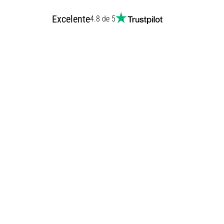
Excelente
4.8 de 5