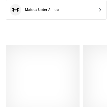
Mais da Under Armour
Under Armour