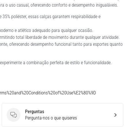
ra o uso casual, oferecendo conforto e desempenho inigualáveis.
 35% poliéster, essas calças garantem respirabilidade e
moderno e atlético adequado para qualquer ocasião.
ermitindo total liberdade de movimento durante qualquer atividade.
mente, oferecendo desempenho funcional tanto para esportes quanto
experimente a combinação perfeita de estilo e funcionalidade.
Terms%20and%20Conditions%20of%20Use%E2%80%9D
Perguntas
Perguntas
Pergunta-nos o que quiseres