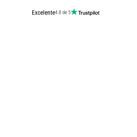
Excelente
4.8 de 5