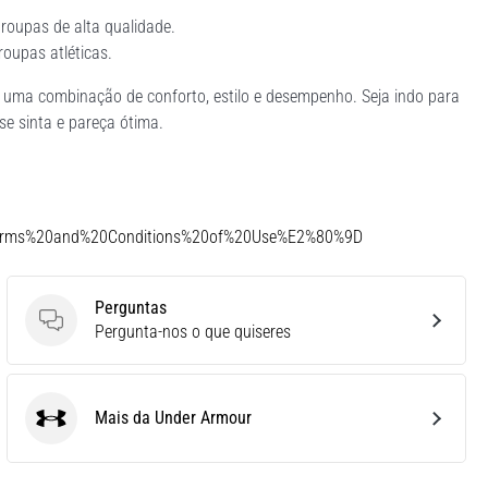
oupas de alta qualidade.
roupas atléticas.
 uma combinação de conforto, estilo e desempenho. Seja indo para
e sinta e pareça ótima.
Terms%20and%20Conditions%20of%20Use%E2%80%9D
Perguntas
Perguntas
Pergunta-nos o que quiseres
Mais da Under Armour
Under Armour