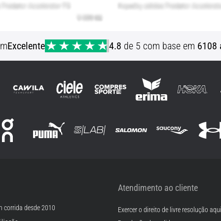
em
Excelente
4.8
de 5 com base em
6108 
Atendimento ao cliente
m corrida desde 2010
Exercer o direito de livre resolução aqu