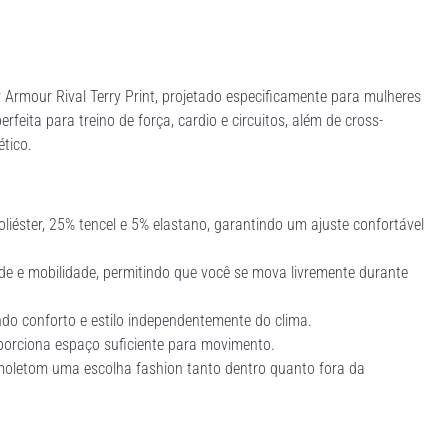
rmour Rival Terry Print, projetado especificamente para mulheres
rfeita para treino de força, cardio e circuitos, além de cross-
tico.
iéster, 25% tencel e 5% elastano, garantindo um ajuste confortável
de e mobilidade, permitindo que você se mova livremente durante
o conforto e estilo independentemente do clima.
porciona espaço suficiente para movimento.
oletom uma escolha fashion tanto dentro quanto fora da