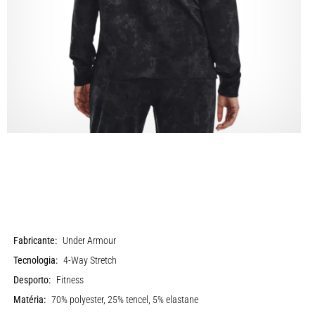
Fabricante:
Under Armour
Tecnologia:
4-Way Stretch
Desporto:
Fitness
Matéria:
70% polyester, 25% tencel, 5% elastane