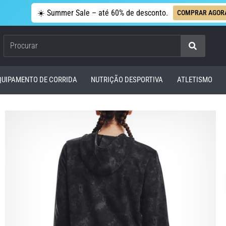
☀️ Summer Sale – até 60% de desconto.
COMPRAR AGOR
Procurar
QUIPAMENTO DE CORRIDA
NUTRIÇÃO DESPORTIVA
ATLETISMO