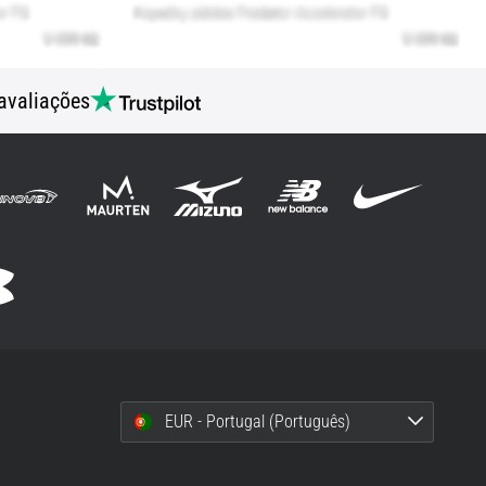
avaliações
EUR - Portugal (Português)
i