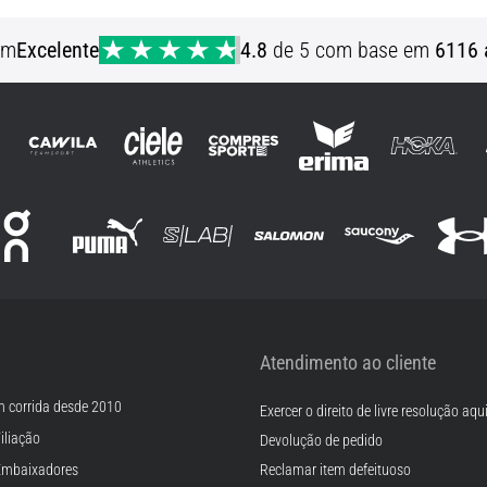
em
Excelente
4.8
de 5 com base em
6116 
Atendimento ao cliente
m corrida desde 2010
Exercer o direito de livre resolução aqu
iliação
Devolução de pedido
Embaixadores
Reclamar item defeituoso