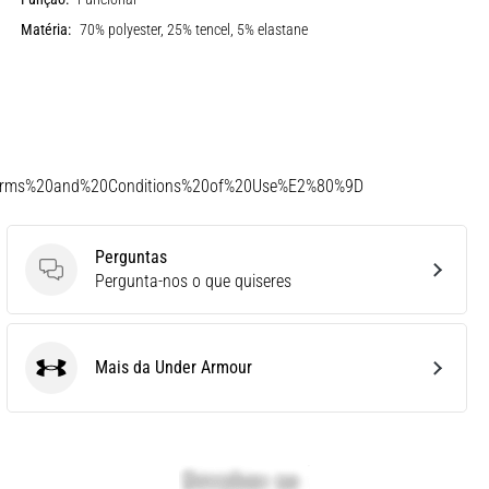
Matéria:
70% polyester, 25% tencel, 5% elastane
Terms%20and%20Conditions%20of%20Use%E2%80%9D
Perguntas
Perguntas
Pergunta-nos o que quiseres
Mais da Under Armour
Under Armour