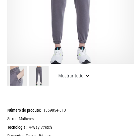
Mostrar tudo
Número do produto:
1369854-010
Sexo:
Mulheres
Tecnologia:
4-Way Stretch
Desporto:
Casual, Fitness