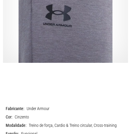
Fabricante:
Under Armour
Cor:
Cinzento
Modalidade:
Treino de força, Cardio & Treino circular, Cross-training
Função:
Funcional