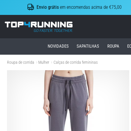
Envio grátis
em encomendas acima de €75,00
Top4Running.pt
NOVIDADES
SAPATILHAS
ROUPA
E
Roupa de corrida
Mulher
Calças de corrida femininas