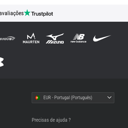
avaliações
EUR - Portugal (Português)
i
Precisas de ajuda ?