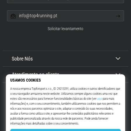
info@top4running.pt
Solicitar levantamento
Sobre Nós
Atendimento ao cliente
Top4Running.pt
Há mais de 16 anos que te motivamos a saíres de casa e correres. Mais
rápido. Connosco. Todos os dias.