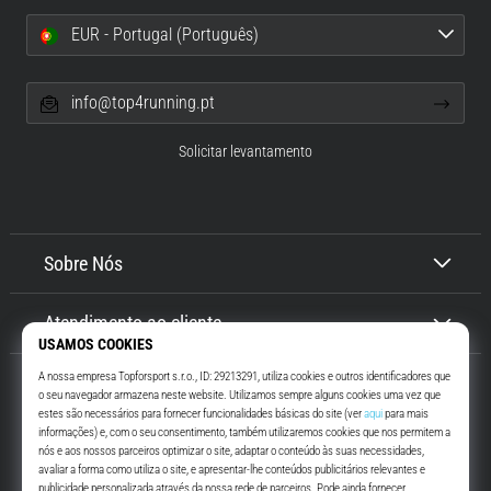
EUR - Portugal (Português)
info@top4running.pt
Solicitar levantamento
Sobre Nós
Atendimento ao cliente
Top4Running.pt
Há mais de 16 anos que te motivamos a saíres de casa e correres. Mais