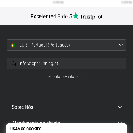
Excelente
4.8 de 5
EUR - Portugal (Português)
info@top4running.pt
Solicitar levantamento
Sobre Nós
Atendimento ao cliente