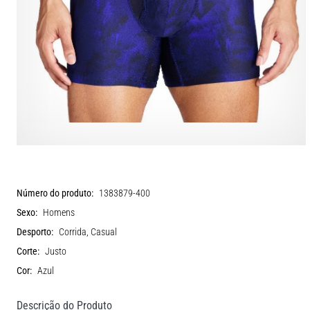
Número do produto:
1383879-400
Sexo:
Homens
Desporto:
Corrida, Casual
Corte:
Justo
Cor:
Azul
Descrição do Produto