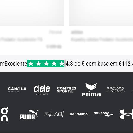
em
Excelente
4.8
de 5 com base em
6112 