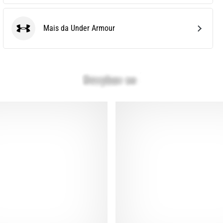
Mais da Under Armour
Under Armour