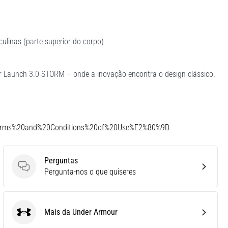
linas (parte superior do corpo)
 Launch 3.0 STORM – onde a inovação encontra o design clássico.
Terms%20and%20Conditions%20of%20Use%E2%80%9D
Perguntas
Perguntas
Pergunta-nos o que quiseres
Mais da Under Armour
Under Armour