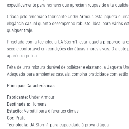
especificamente para homens que apreciam roupas de alta qualida
Criada pelo renomado fabricante Under Armour, esta jaqueta é uma
elegância casual quanto desempenho robusto. Ideal para várias est
qualquer traje.
Projetada com a tecnologia UA Storm1, esta jaqueta proporciona e
seco e confortável em condições climáticas imprevisíveis. O ajus
aparência polida.
Feita de uma mistura durável de poliéster e elastano, a Jaqueta U
Adequada para ambientes casuais, combina praticidade com estilo 
Principais Características:
Fabricante:
Under Armour
Destinada a:
Homens
Estação:
Versátil para diferentes climas
Cor:
Prata
Tecnologia:
UA Storm1 para capacidade à prova d'água