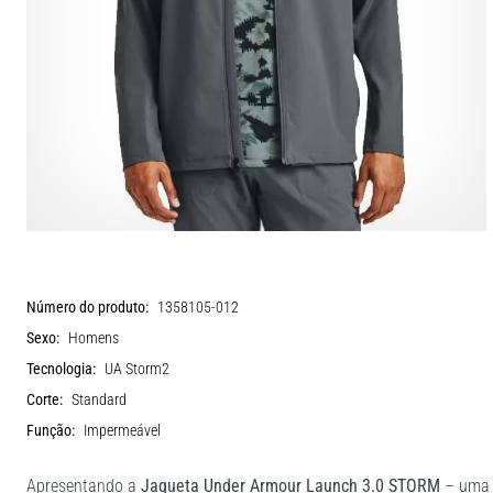
Número do produto:
1358105-012
Sexo:
Homens
Tecnologia:
UA Storm2
Corte:
Standard
Função:
Impermeável
Apresentando a
Jaqueta Under Armour Launch 3.0 STORM
– uma m