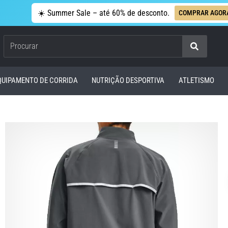
☀️ Summer Sale – até 60% de desconto.
COMPRAR AGOR
Procurar
QUIPAMENTO DE CORRIDA
NUTRIÇÃO DESPORTIVA
ATLETISMO