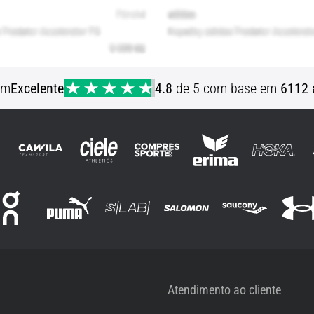
em
Excelente
4.8
de 5 com base em
6112 
Atendimento ao cliente