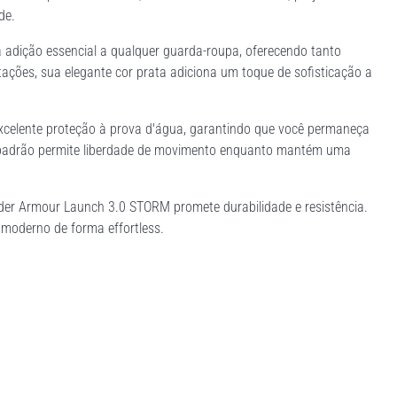
de.
 adição essencial a qualquer guarda-roupa, oferecendo tanto
ações, sua elegante cor prata adiciona um toque de sofisticação a
xcelente proteção à prova d'água, garantindo que você permaneça
te padrão permite liberdade de movimento enquanto mantém uma
nder Armour Launch 3.0 STORM promete durabilidade e resistência.
moderno de forma effortless.