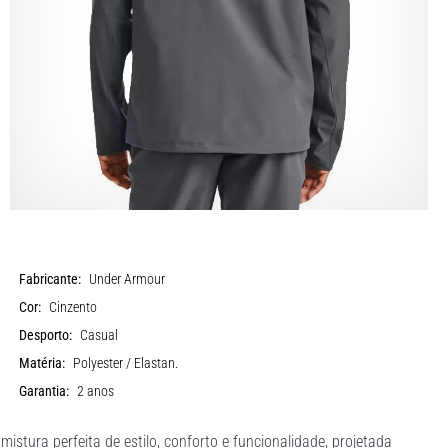
Fabricante:
Under Armour
Cor:
Cinzento
Desporto:
Casual
Matéria:
Polyester / Elastan.
Garantia:
2 anos
istura perfeita de estilo, conforto e funcionalidade, projetada