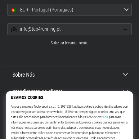
EUR - Portugal (Português)
info@top4running.pt
Solicitar levantamento
Sobre Nós
Atendimento ao cliente
Top4Running.pt
Há mais de 16 anos que te motivamos a saíres de casa e correres. Mais