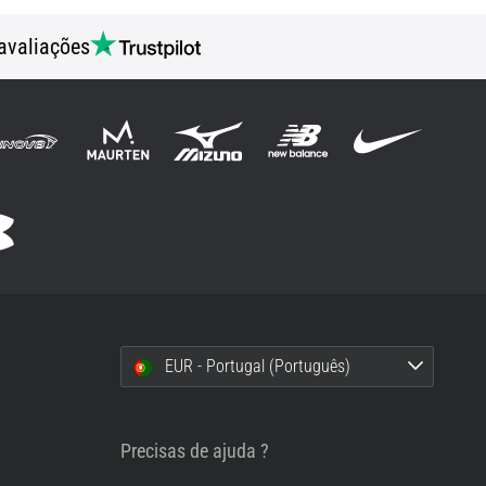
avaliações
EUR - Portugal (Português)
i
Precisas de ajuda ?