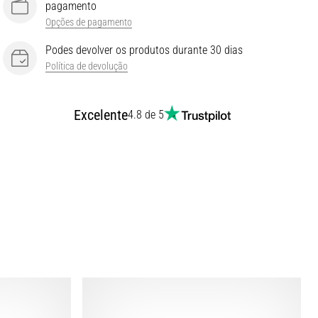
pagamento
Opções de pagamento
Podes devolver os produtos durante 30 dias
Política de devolução
Excelente
4.8 de 5