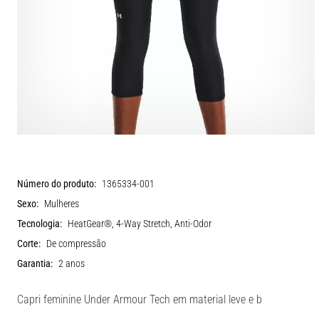
Número do produto:
1365334-001
Sexo:
Mulheres
Tecnologia:
HeatGear®, 4-Way Stretch, Anti-Odor
Corte:
De compressão
Garantia:
2 anos
Capri feminine Under Armour Tech em material leve e b