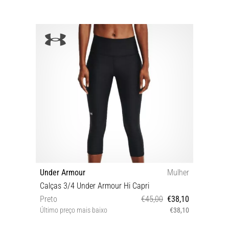
Under Armour
Mulher
Calças 3/4 Under Armour Hi Capri
Preto
€45,00
€38,10
Último preço mais baixo
€38,10