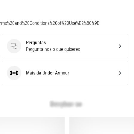
Terms%20and%20Conditions%20of%20Use%E2%80%9D
Perguntas
Perguntas
Pergunta-nos o que quiseres
Mais da Under Armour
Under Armour