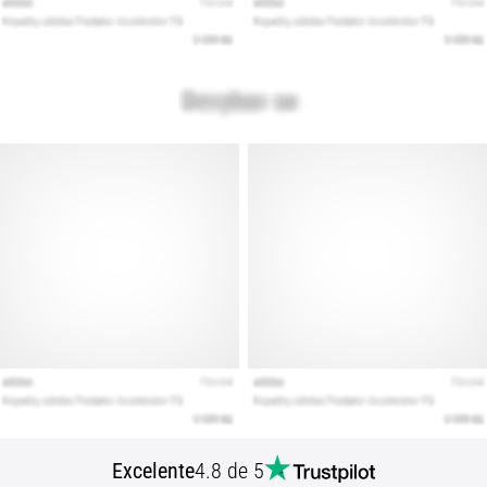
Mostrar
todos
os
artigos
Excelente
4.8 de 5