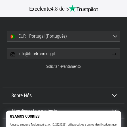
Excelente
4.8 de 5
EUR - Portugal (Português)
info@top4running.pt
Solicitar levantamento
Sobre Nós
Atendimento ao cliente