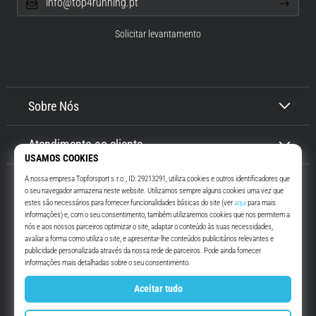
info@top4running.pt
Solicitar levantamento
Sobre Nós
Atendimento ao cliente
Top4Running.pt
Há mais de 16 anos que te motivamos a saíres de casa e correres. Mais
rápido. Connosco. Todos os dias.
Instagram
YouTube