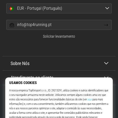
EUR - Portugal (Português)
info@top4running.pt
Solicitar levantamento
Sobre Nós
Atendimento ao cliente
Top4Running.pt
Há mais de 16 anos que te motivamos a saíres de casa e correres. Mais