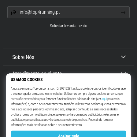
info@top4running.pt
Solicitar levantamento
Sobre Nós
Atendimento ao cliente
Top4Running.pt
Há mais de 16 anos que te motivamos a saíres de casa e correres. Mais
rápido. Connosco. Todos os dias.
Instagram
YouTube