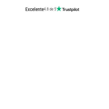
Excelente
4.8 de 5