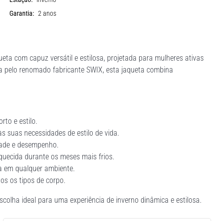
Garantia:
2 anos
eta com capuz versátil e estilosa, projetada para mulheres ativas
da pelo renomado fabricante SWIX, esta jaqueta combina
rto e estilo.
às suas necessidades de estilo de vida.
idade e desempenho.
quecida durante os meses mais frios.
a em qualquer ambiente.
os os tipos de corpo.
escolha ideal para uma experiência de inverno dinâmica e estilosa.