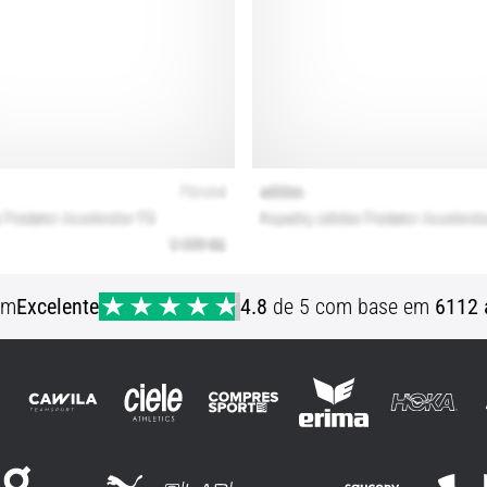
em
Excelente
4.8
de 5 com base em
6112 