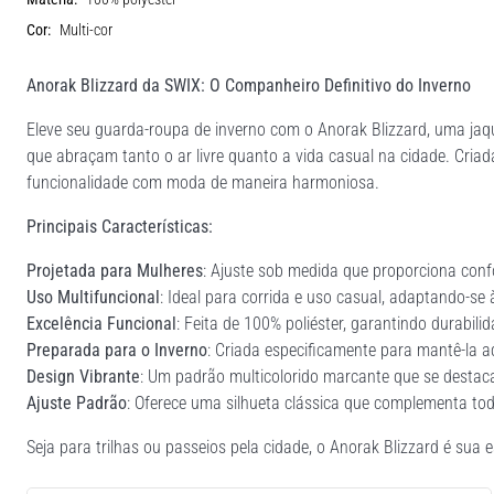
Cor:
Multi-cor
Anorak Blizzard da SWIX: O Companheiro Definitivo do Inverno
Eleve seu guarda-roupa de inverno com o Anorak Blizzard, uma jaqu
que abraçam tanto o ar livre quanto a vida casual na cidade. Cria
funcionalidade com moda de maneira harmoniosa.
Principais Características:
Projetada para Mulheres
: Ajuste sob medida que proporciona confo
Uso Multifuncional
: Ideal para corrida e uso casual, adaptando-se 
Excelência Funcional
: Feita de 100% poliéster, garantindo durabil
Preparada para o Inverno
: Criada especificamente para mantê-la a
Design Vibrante
: Um padrão multicolorido marcante que se destac
Ajuste Padrão
: Oferece uma silhueta clássica que complementa tod
Seja para trilhas ou passeios pela cidade, o Anorak Blizzard é sua 