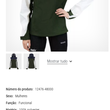
Mostrar tudo
Número do produto:
12476-48000
Sexo:
Mulheres
Função:
Funcional
Matéria:
100% polyester