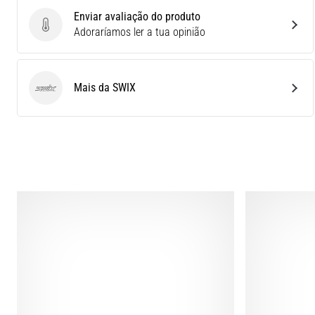
Enviar avaliação do produto
Enviar avaliação do produto
Adoraríamos ler a tua opinião
Mais da SWIX
SWIX