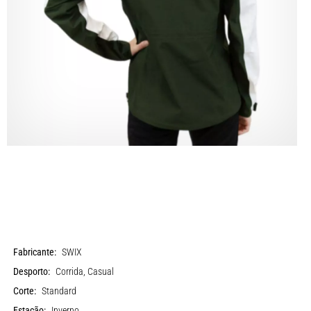
Fabricante:
SWIX
Desporto:
Corrida, Casual
Corte:
Standard
Estação:
Inverno