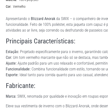
Cor:
Vermelho
Apresentando o
Blizzard Anorak
da SWIX – o companheiro de invern
funcionalidade. Feito de 100% poliéster, esta jaqueta com capuz é 
atividades ao ar livre, seja correndo ou desfrutando de passeios ca
Principais Características:
Estação:
Projetado especificamente para o inverno, garantindo calo
Cor:
Um tom vermelho marcante que não só se destaca, mas também
Ajuste:
Ajuste padrão para um uso relaxado e confortável, permitin
Funcionalidade:
Combina funcionalidade com estilo, tornando-se um
Esporte:
Ideal tanto para corrida quanto para uso casual, atendendo
Fabricante:
Marca:
SWIX, renomada por qualidade e inovação em roupas espor
Eleve sua vestimenta de inverno com o Blizzard Anorak, onde desemp