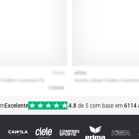
em
Excelente
4.8
de 5 com base em
6114 