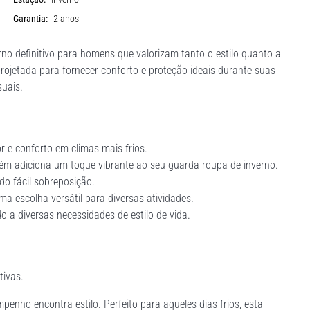
Garantia:
2 anos
o definitivo para homens que valorizam tanto o estilo quanto a
projetada para fornecer conforto e proteção ideais durante suas
suais.
r e conforto em climas mais frios.
 adiciona um toque vibrante ao seu guarda-roupa de inverno.
do fácil sobreposição.
a escolha versátil para diversas atividades.
 a diversas necessidades de estilo de vida.
tivas.
enho encontra estilo. Perfeito para aqueles dias frios, esta