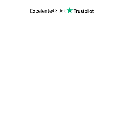
Excelente
4.8 de 5