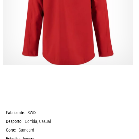
Fabricante:
SWIX
Desporto:
Corrida, Casual
Corte:
Standard
Estação:
Inverno