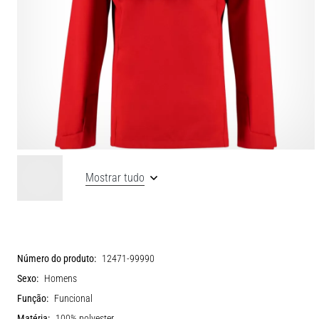
Mostrar tudo
Número do produto:
12471-99990
Sexo:
Homens
Função:
Funcional
Matéria:
100% polyester