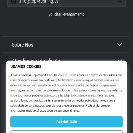
info@top4running.pt
Solicitar levantamento
Sobre Nós
Atendimento ao cliente
Top4Running.pt
Há mais de 16 anos que te motivamos a saíres de casa e correres. Mais
rápido. Connosco. Todos os dias.
Instagram
YouTube