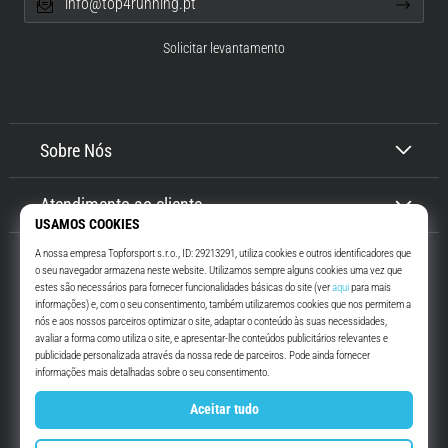
info@top4running.pt
Solicitar levantamento
Sobre Nós
Atendimento ao cliente
Top4Running.pt
Há mais de 16 anos que te motivamos a saíres de casa e correres. Mais
rápido. Connosco. Todos os dias.
Instagram
YouTube