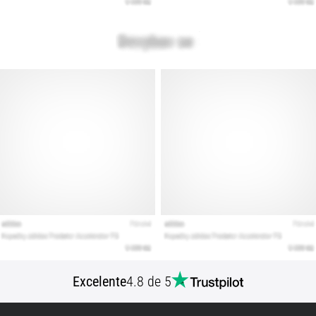
Excelente
4.8 de 5