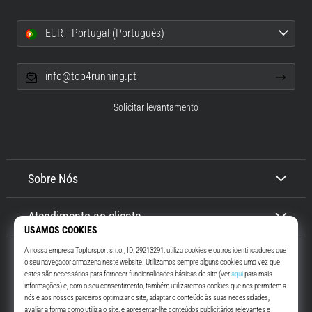
EUR - Portugal (Português)
info@top4running.pt
Solicitar levantamento
Sobre Nós
Atendimento ao cliente