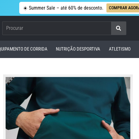
☀️ Summer Sale – até 60% de desconto.
COMPRAR AGOR
Procurar
QUIPAMENTO DE CORRIDA
NUTRIÇÃO DESPORTIVA
ATLETISMO