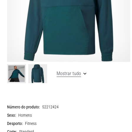
Mostrar tudo
Número do produto:
52212424
Sexo:
Homens
Desporto:
Fitness
Corte:
Standard