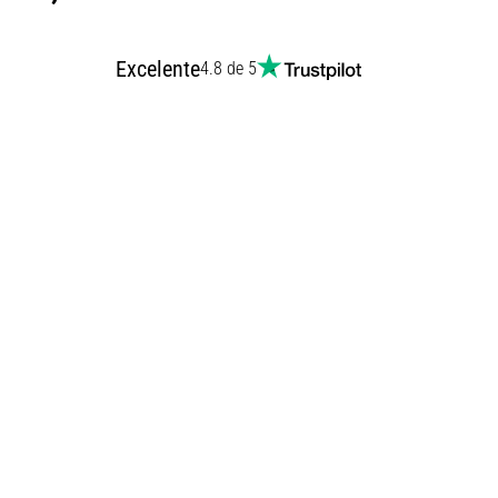
Excelente
4.8 de 5