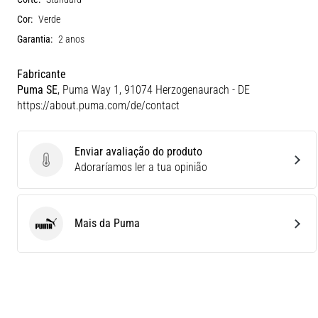
Cor:
Verde
Garantia:
2 anos
Fabricante
Puma SE
, Puma Way 1, 91074 Herzogenaurach - DE
https://about.puma.com/de/contact
Enviar avaliação do produto
Enviar avaliação do produto
Adoraríamos ler a tua opinião
Mais da Puma
Puma