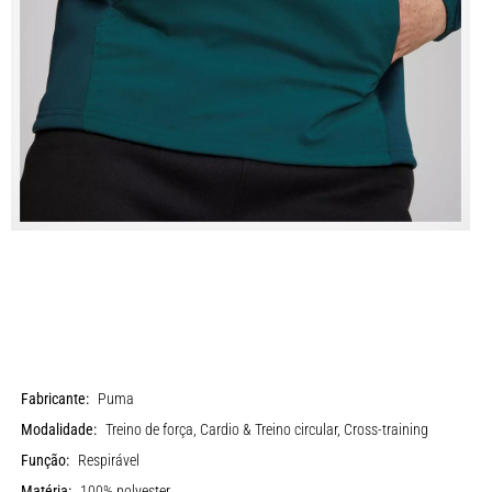
Fabricante:
Puma
Modalidade:
Treino de força, Cardio & Treino circular, Cross-training
Função:
Respirável
Matéria:
100% polyester