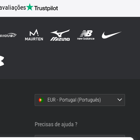
avaliações
EUR - Portugal (Português)
i
Precisas de ajuda ?