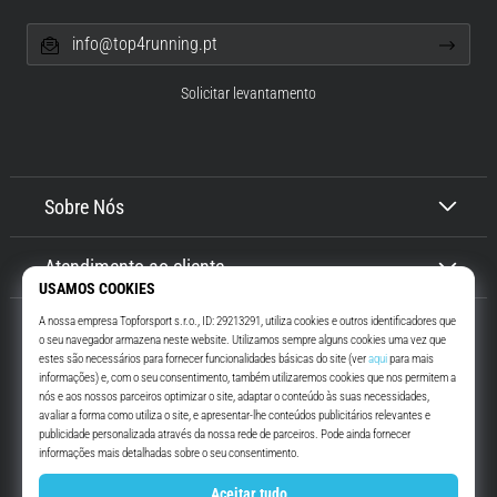
info@top4running.pt
Solicitar levantamento
Sobre Nós
Atendimento ao cliente
Top4Running.pt
Há mais de 16 anos que te motivamos a saíres de casa e correres. Mais
rápido. Connosco. Todos os dias.
Instagram
YouTube