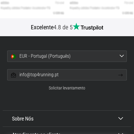
Excelente
4.8 de 5
EUR - Portugal (Português)
info@top4running.pt
Solicitar levantamento
Sobre Nós