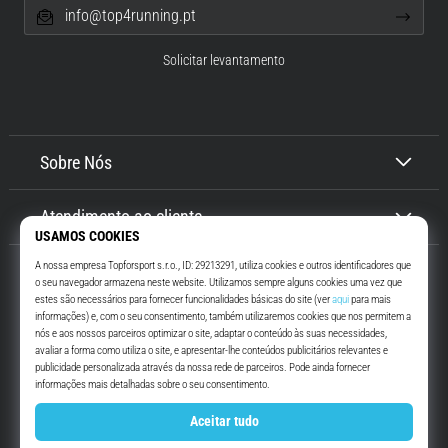
info@top4running.pt
Solicitar levantamento
Sobre Nós
Atendimento ao cliente
Top4Running.pt
Há mais de 16 anos que te motivamos a saíres de casa e correres. Mais
rápido. Connosco. Todos os dias.
Instagram
YouTube