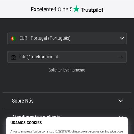
Excelente
4.8 de 5
EUR - Portugal (Português)
info@top4running.pt
Solicitar levantamento
Sobre Nós
Atendimento ao cliente